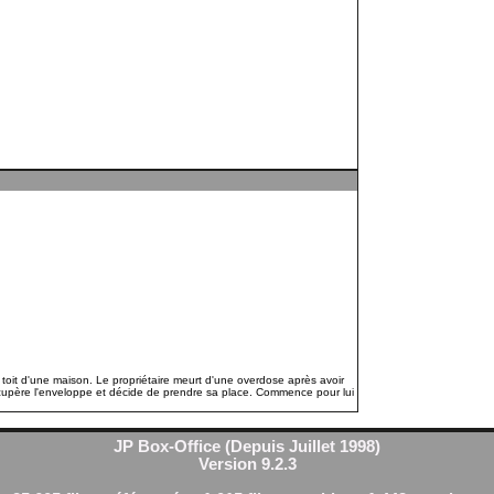
 toit d'une maison. Le propriétaire meurt d'une overdose après avoir
cupère l'enveloppe et décide de prendre sa place. Commence pour lui
JP Box-Office (Depuis Juillet 1998)
Version 9.2.3