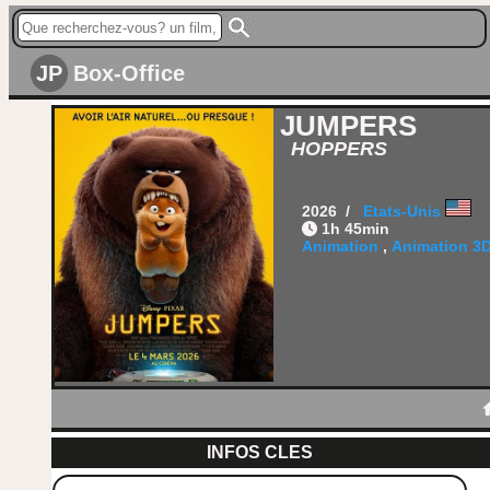
JP
Box-Office
JUMPERS
HOPPERS
2026 /
Etats-Unis
1h 45min
Animation
,
Animation 3
INFOS CLES