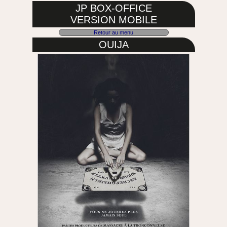
JP BOX-OFFICE
VERSION MOBILE
Retour au menu
OUIJA