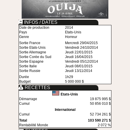
INFOS / DATES
Date de production
2014
Pays
Etats-Unis
Genre
Horreur
Sortie France
Mercredi 29/04/2015
Sortie Etats-Unis
Vendredi 24/10/2014
Sortie Allemagne
Jeudi 22/01/2015
Sortie Corée du Sud
Jeudi 16/04/2015
Sortie Espagne
Vendredi 05/12/2014
Sortie Italie
Jeudi 08/01/2015
Sortie Russie
Jeudi 13/11/2014
Durée
1h29
Budget
5 000 000 $
RECETTES
Etats-Unis
Démarrage
19 875 995 $
Cumul
50 856 010 $
International
Cumul
52 734 261 $
Total
103 590 271 $
Rentabilité Monde
2 072 %