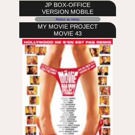
JP BOX-OFFICE
VERSION MOBILE
Retour au menu
MY MOVIE PROJECT
MOVIE 43