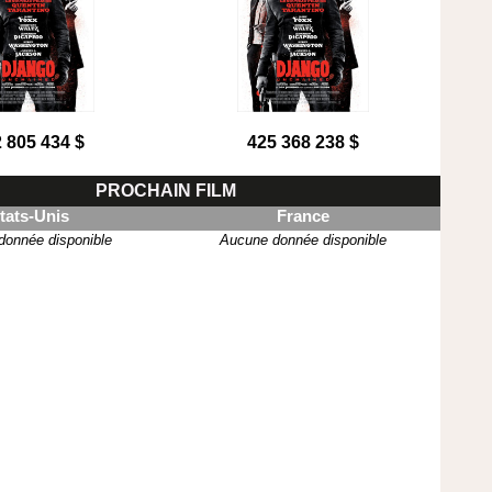
 805 434 $
425 368 238 $
PROCHAIN FILM
tats-Unis
France
donnée disponible
Aucune donnée disponible